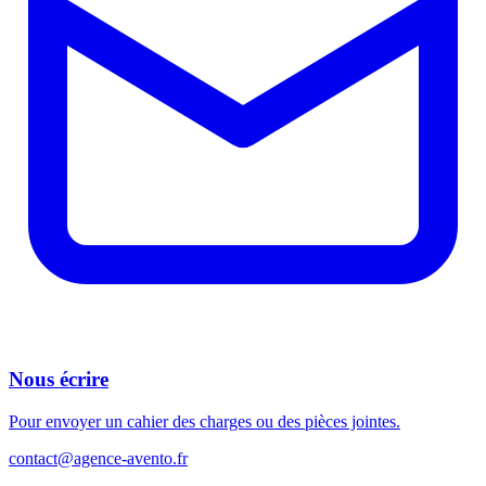
Nous écrire
Pour envoyer un cahier des charges ou des pièces jointes.
contact@agence-avento.fr