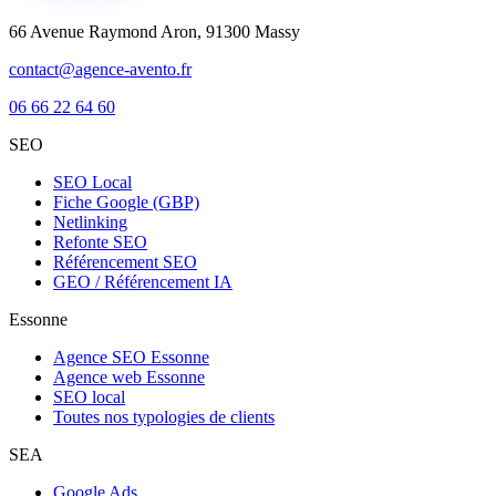
66 Avenue Raymond Aron, 91300 Massy
contact@agence-avento.fr
06 66 22 64 60
SEO
SEO Local
Fiche Google (GBP)
Netlinking
Refonte SEO
Référencement SEO
GEO / Référencement IA
Essonne
Agence SEO Essonne
Agence web Essonne
SEO local
Toutes nos typologies de clients
SEA
Google Ads