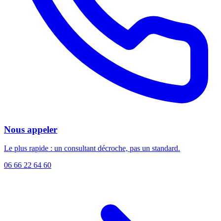
Nous appeler
Le plus rapide : un consultant décroche, pas un standard.
06 66 22 64 60